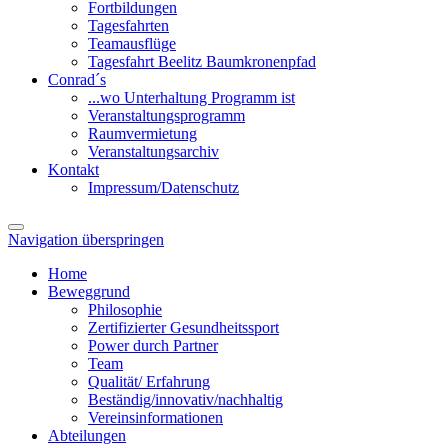
Fortbildungen
Tagesfahrten
Teamausflüge
Tagesfahrt Beelitz Baumkronenpfad
Conrad´s
...wo Unterhaltung Programm ist
Veranstaltungsprogramm
Raumvermietung
Veranstaltungsarchiv
Kontakt
Impressum/Datenschutz
Navigation überspringen
Home
Beweggrund
Philosophie
Zertifizierter Gesundheitssport
Power durch Partner
Team
Qualität/ Erfahrung
Beständig/innovativ/nachhaltig
Vereinsinformationen
Abteilungen